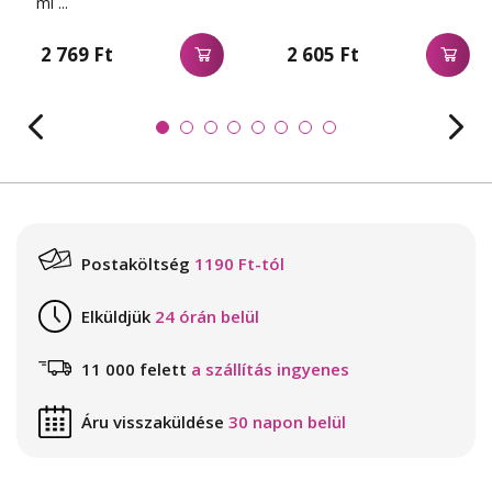
ml ...
2 769 Ft
2 605 Ft
Postaköltség
1190 Ft-tól
Elküldjük
24 órán belül
11 000 felett
a szállítás ingyenes
Áru visszaküldése
30 napon belül