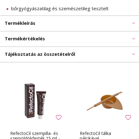
bőrgyógyászatilag és szemészetileg tesztelt
Termékleírás
Termékértékelés
Tájékoztatás az összetételről
RefectoCil szempilla- és
RefectoCil tálka
szemöldökfesték 15 ml -
pálcikával