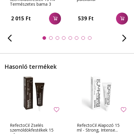
Természetes barna 3
2 015 Ft
539 Ft
Hasonló termékek
RefectoCil Zselés
RefectoCil Alapozó 15
szemöldökfestékek 15
ml - Strong, Intense...