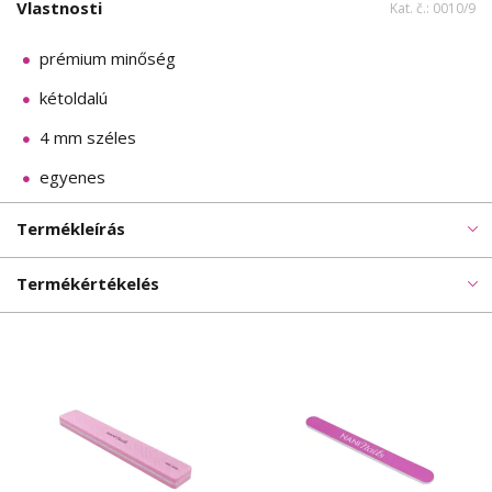
Vlastnosti
Kat. č.: 0010/9
prémium minőség
kétoldalú
4 mm széles
egyenes
Termékleírás
Termékértékelés