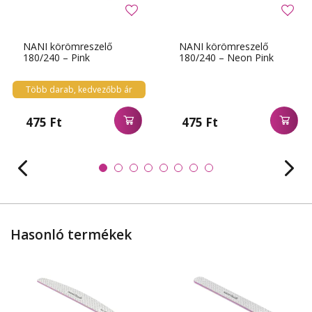
NANI körömreszelő
NANI körömreszelő
180/240 – Pink
180/240 – Neon Pink
Több darab, kedvezőbb ár
475 Ft
475 Ft
Hasonló termékek